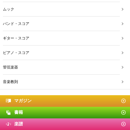
ムック
バンド・スコア
ギター・スコア
ピアノ・スコア
管弦楽器
音楽教則
マガジン
書籍
楽譜