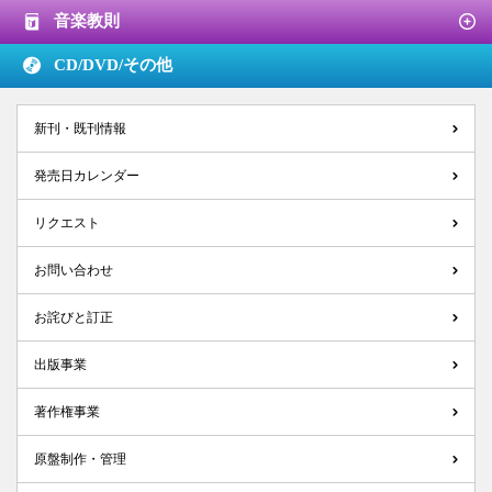
音楽教則
CD/DVD/
その他
新刊・既刊情報
発売日カレンダー
リクエスト
お問い合わせ
お詫びと訂正
出版事業
著作権事業
原盤制作・管理