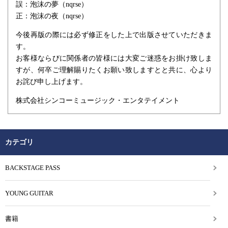
誤：泡沫の夢（nqrse）
正：泡沫の夜（nqrse）
今後再版の際には必ず修正をした上で出版させていただきま
す。
お客様ならびに関係者の皆様には大変ご迷惑をお掛け致しま
すが、何卒ご理解賜りたくお願い致しますとと共に、心より
お詫び申し上げます。
株式会社シンコーミュージック・エンタテイメント
カテゴリ
BACKSTAGE PASS
YOUNG GUITAR
書籍