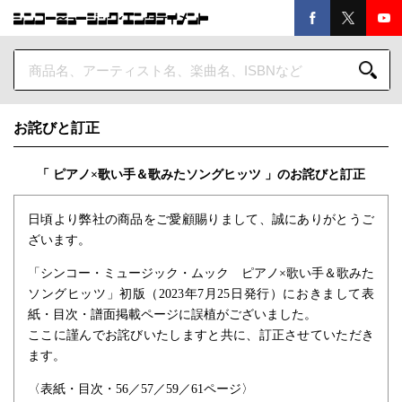
お詫びと訂正
「 ピアノ×歌い手＆歌みたソングヒッツ 」のお詫びと訂正
日頃より弊社の商品をご愛顧賜りまして、誠にありがとうご
ざいます。
「シンコー・ミュージック・ムック ピアノ×歌い手＆歌みた
ソングヒッツ」初版（2023年7月25日発行）におきまして表
紙・目次・譜面掲載ページに誤植がございました。
ここに謹んでお詫びいたしますと共に、訂正させていただき
ます。
〈表紙・目次・56／57／59／61ページ〉