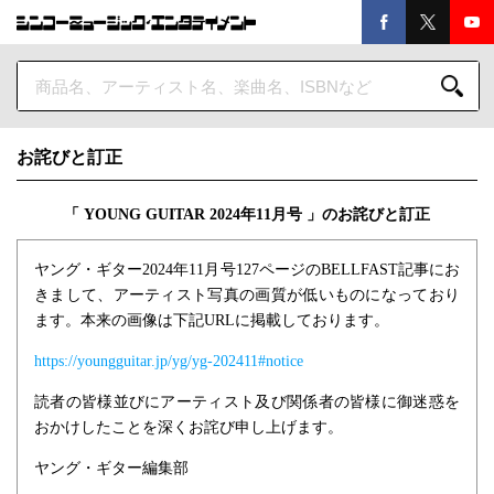
お詫びと訂正
「 YOUNG GUITAR 2024年11月号 」のお詫びと訂正
ヤング・ギター2024年11月号127ページのBELLFAST記事にお
きまして、アーティスト写真の画質が低いものになっており
ます。本来の画像は下記URLに掲載しております。
https://youngguitar.jp/yg/yg-202411#notice
読者の皆様並びにアーティスト及び関係者の皆様に御迷惑を
おかけしたことを深くお詫び申し上げます。
ヤング・ギター編集部