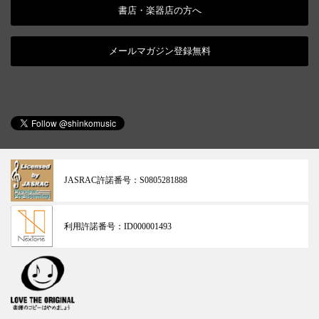
書店・楽器店の方へ
メールマガジン登録無料
JASRAC許諾番号：
S0805281888
利用許諾番号：
ID000001493