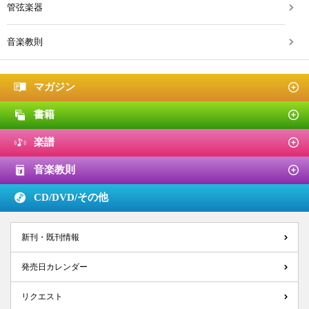
管弦楽器
音楽教則
マガジン
書籍
楽譜
音楽教則
CD/DVD/
その他
新刊・既刊情報
発売日カレンダー
リクエスト