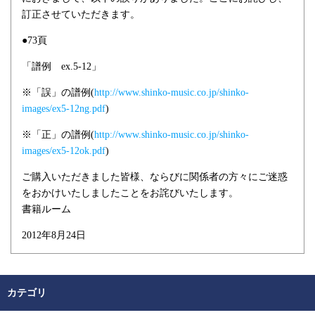
訂正させていただきます。
●73頁
「譜例 ex.5-12」
※「誤」の譜例(
http://www.shinko-music.co.jp/shinko-
images/ex5-12ng.pdf
)
※「正」の譜例(
http://www.shinko-music.co.jp/shinko-
images/ex5-12ok.pdf
)
ご購入いただきました皆様、ならびに関係者の方々にご迷惑
をおかけいたしましたことをお詫びいたします。
書籍ルーム
2012年8月24日
カテゴリ