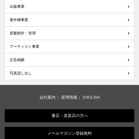
出版事業
著作権事業
原盤制作・管理
アーティスト事業
広告掲載
写真貸し出し
会社案内
|
採用情報
|
ENGLISH
書店・楽器店の方へ
メールマガジン登録無料