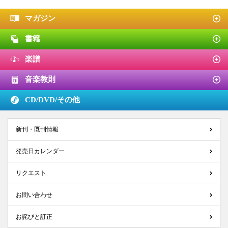
マガジン
書籍
楽譜
音楽教則
CD/DVD/
その他
新刊・既刊情報
発売日カレンダー
リクエスト
お問い合わせ
お詫びと訂正