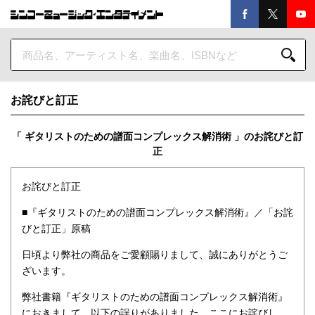
お詫びと訂正
「 ギタリストのための譜面コンプレックス解消術 」のお詫びと訂
正
お詫びと訂正
■『ギタリストのための譜面コンプレックス解消術』／「お詫
びと訂正」原稿
日頃より弊社の商品をご愛顧賜りまして、誠にありがとうご
ざいます。
弊社書籍『ギタリストのための譜面コンプレックス解消術』
におきまして、以下の誤りがありました。ここにお詫びし、