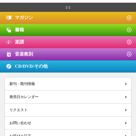
1/1
マガジン
書籍
楽譜
音楽教則
CD/DVD/
その他
新刊・既刊情報
発売日カレンダー
リクエスト
お問い合わせ