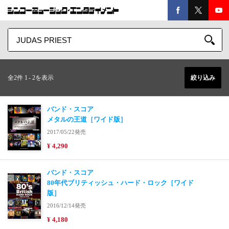
全2件 1
-
2を表示
絞り込み
バンド・スコア
メタルの王道［ワイド版］
2017/05/22発売
¥ 4,290
バンド・スコア
80年代ブリティッシュ・ハード・ロック［ワイド
版］
2016/12/14発売
¥ 4,180