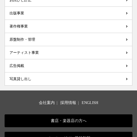
お詫びと訂正
出版事業
著作権事業
原盤制作・管理
アーティスト事業
広告掲載
写真貸し出し
会社案内
|
採用情報
|
ENGLISH
書店・楽器店の方へ