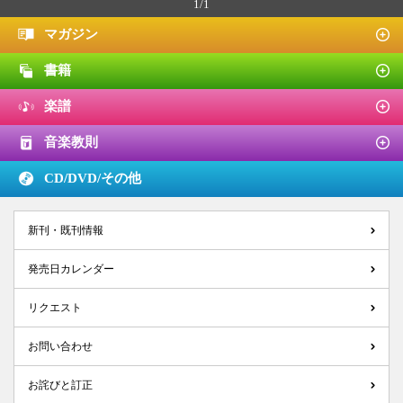
1/1
マガジン
書籍
楽譜
音楽教則
CD/DVD/
その他
新刊・既刊情報
発売日カレンダー
リクエスト
お問い合わせ
お詫びと訂正