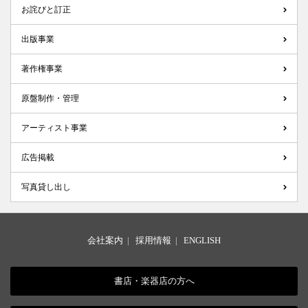
お詫びと訂正
出版事業
著作権事業
原盤制作・管理
アーティスト事業
広告掲載
写真貸し出し
会社案内
|
採用情報
|
ENGLISH
書店・楽器店の方へ