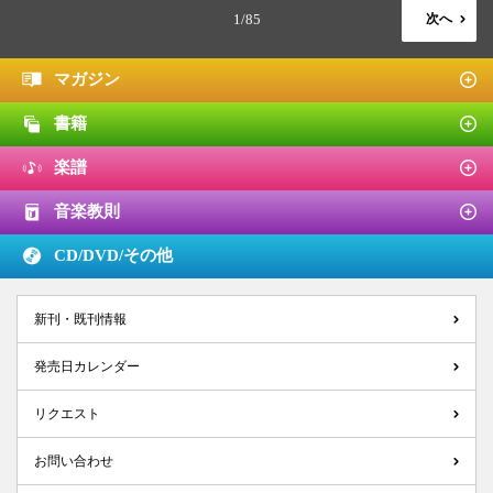
1/85
次へ
マガジン
書籍
楽譜
音楽教則
CD/DVD/
その他
新刊・既刊情報
発売日カレンダー
リクエスト
お問い合わせ