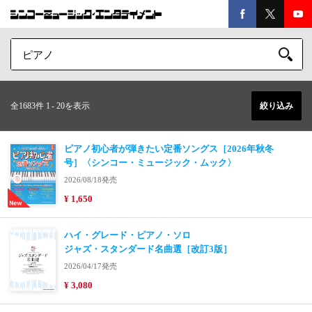
全1683件 1
-
20を表示
絞り込み
ピアノ初心者が弾きたい定番ソングス［2026年秋冬
号］〈シンコー・ミュージック・ムック〉
2026/08/18発売
¥ 1,650
ハイ・グレード・ピアノ・ソロ
ジャズ・スタンダード名曲選［改訂3版］
2026/04/17発売
¥ 3,080