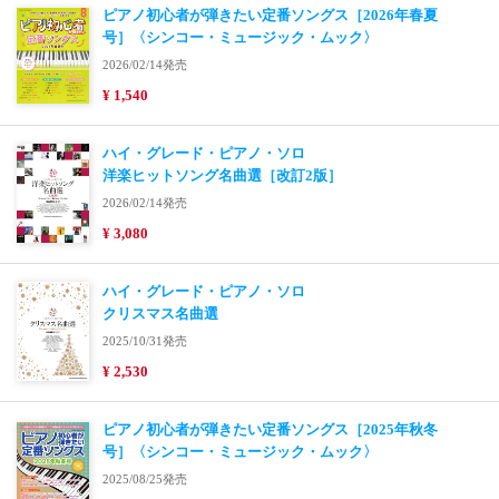
ピアノ初心者が弾きたい定番ソングス［2026年春夏
号］〈シンコー・ミュージック・ムック〉
2026/02/14発売
¥ 1,540
ハイ・グレード・ピアノ・ソロ
洋楽ヒットソング名曲選［改訂2版］
2026/02/14発売
¥ 3,080
ハイ・グレード・ピアノ・ソロ
クリスマス名曲選
2025/10/31発売
¥ 2,530
ピアノ初心者が弾きたい定番ソングス［2025年秋冬
号］〈シンコー・ミュージック・ムック〉
2025/08/25発売