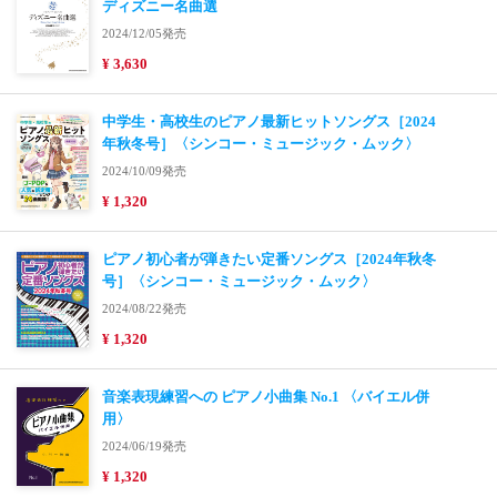
ディズニー名曲選
2024/12/05発売
¥ 3,630
中学生・高校生のピアノ最新ヒットソングス［2024
年秋冬号］〈シンコー・ミュージック・ムック〉
2024/10/09発売
¥ 1,320
ピアノ初心者が弾きたい定番ソングス［2024年秋冬
号］〈シンコー・ミュージック・ムック〉
2024/08/22発売
¥ 1,320
音楽表現練習への ピアノ小曲集 No.1 〈バイエル併
用〉
2024/06/19発売
¥ 1,320