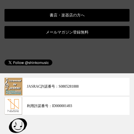
書店・楽器店の方へ
メールマガジン登録無料
JASRAC許諾番号：
S0805281888
利用許諾番号：
ID000001493