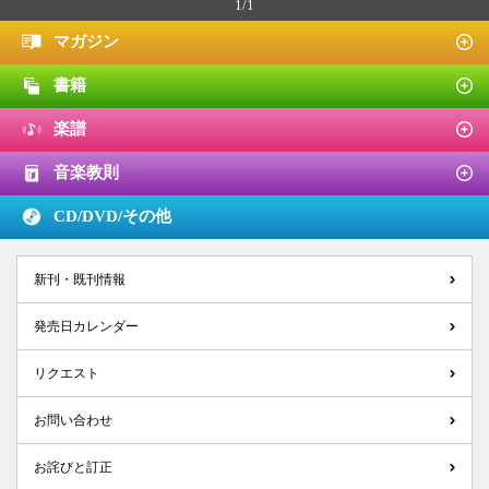
1/1
マガジン
書籍
楽譜
音楽教則
CD/DVD/
その他
新刊・既刊情報
発売日カレンダー
リクエスト
お問い合わせ
お詫びと訂正