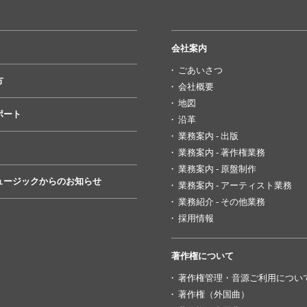
会社案内
ごあいさつ
方
会社概要
地図
ポート
沿革
業務案内 - 出版
業務案内 - 著作権業務
業務案内 - 原盤制作
ュージックからのお知らせ
業務案内 - アーティスト業務
業務紹介 - その他業務
採用情報
著作権について
著作権管理・音源ご利用につい
著作権（外国曲）