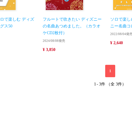
ロで楽しむ ディズ
フルートで吹きたい ディズニー
ソロで楽し
グス50
の名曲あつめました。（カラオ
ニー名曲コ
ケCD2枚付）
2022/08/04発
2024/08/08発売
¥ 2,640
¥ 3,850
1
1
-
3件 （全 3件）