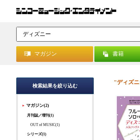
マガジン
書籍
"ディズニ
検索結果を絞り込む
マガジン(2)
月刊誌／増刊(1)
OUT of MUSIC(1)
シリーズ(1)