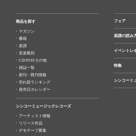
フェア
商品を探す
マガジン
楽譜の読み
書籍
楽譜
イベントレ
音楽教則
CD/DVD/その他
特集
雑誌一覧
新刊・既刊情報
シンコーミ
売れ筋ランキング
発売日カレンダー
シンコーミュージックレコーズ
アーティスト情報
リリース作品
デモテープ募集