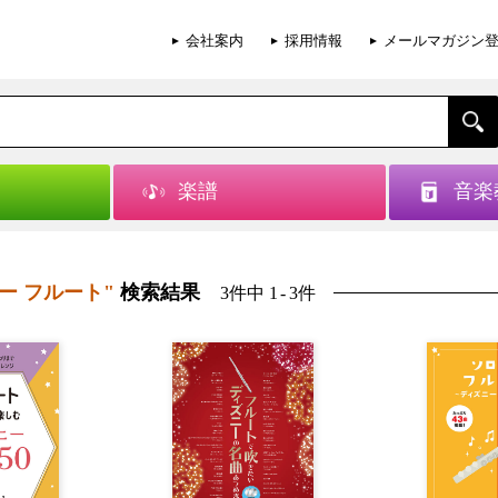
会社案内
採用情報
メールマガジン
楽譜
音楽
ー フルート"
検索結果
3件中 1
-
3件