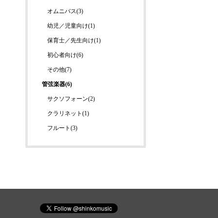
オムニバス(3)
幼児／児童向け(1)
保育士／先生向け(1)
初心者向け(6)
その他(7)
管弦楽器(6)
サクソフォーン(2)
クラリネット(1)
フルート(3)