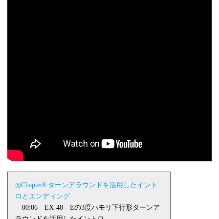
◎Chapter8 ターンアラウンドを活用したイント
ロとエンディング
00:06
EX-48
Eの3度ハモリ下行形ターンア
ラウンドを活用したイントロ