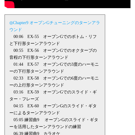
◎Chapter9 オープン
G
チューニングのターンアラ
ウンド
00:06
EX-55
オープン
G
でのボトム・リフ
と下行形ターンアラウンド
00:55
EX-56
オープン
G
でのオクターブの
音程の下行形ターンアラウンド
01:44
EX-57
オープン
G
での
3
度のハーモニ
ーの下行形ターンアラウンド
02:33
EX-58
オープン
G
での
6
度のハーモニ
ーの上行形ターンアラウンド
03:16
EX-59
オープン
G
でのスライド・ギ
ター・フレーズ
04:15
EX-60
オープン
G
のスライド・ギタ
ーによるターンアラウンド
05:05 練習曲
9
オープン
G
のスライド・ギタ
ーを活用したターンアラウンドの練習
06:39 練習曲
9
カラオケ