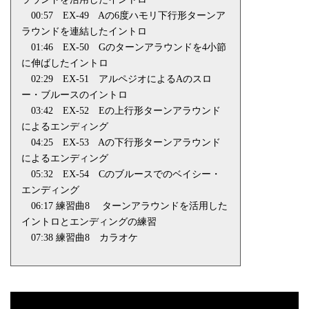
00:57
EX-49
Aの6度ハモリ下行形ターンア
ラウンドを連結したイントロ
01:46
EX-50
Gのターンアラウンドを4小節
に伸ばしたイントロ
02:29
EX-51
アルペジオによる
A
のスロ
ー・ブルースのイントロ
03:42
EX-52
Eの上行形ターンアラウンド
によるエンディング
04:25
EX-53
Aの下行形ターンアラウンド
によるエンディング
05:32
EX-54
Cのブルースでのベイシー・
エンディング
06:17 練習曲
8
ターンアラウンドを活用した
イントロとエンディングの練習
07:38 練習曲
8
カラオケ