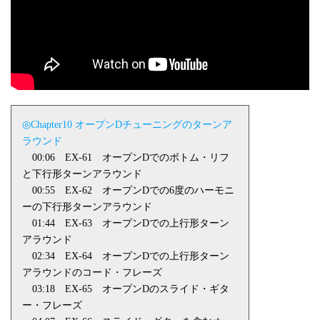
◎Chapter10 オープン
D
チューニングのターンア
ラウンド
00:06
EX-61
オープン
D
でのボトム・リフ
と下行形ターンアラウンド
00:55
EX-62
オープン
D
での
6
度のハーモニ
ーの下行形ターンアラウンド
01:44
EX-63
オープン
D
での上行形ターン
アラウンド
02:34
EX-64
オープン
D
での上行形ターン
アラウンドのコード・フレーズ
03:18
EX-65
オープン
D
のスライド・ギタ
ー・フレーズ