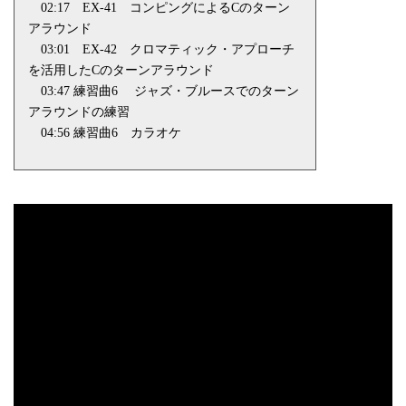
02:17
EX-41
コンピングによる
C
のターン
アラウンド
03:01
EX-42
クロマティック・アプローチ
を活用した
C
のターンアラウンド
03:47 練習曲
6
ジャズ・ブルースでのターン
アラウンドの練習
04:56 練習曲
6
カラオケ