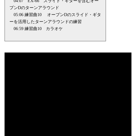
04:07
EX-66
スライド・ギターを含むオー
プン
D
のターンアラウンド
05:06 練習曲
10
オープン
D
のスライド・ギタ
ーを活用したターンアラウンドの練習
06:59 練習曲
10
カラオケ