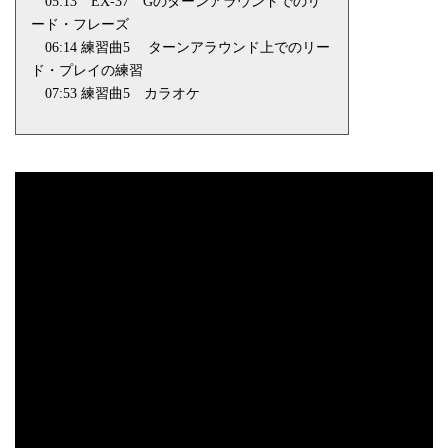
05:13
EX-37
Gのターンアラウンドでのリ
ード・フレーズ
06:14 練習曲
5
ターンアラウンド上でのリー
ド・プレイの練習
07:53 練習曲
5
カラオケ