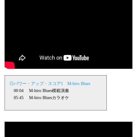
◎パワー・アップ・スコア
1
M-hiro Blues
00:04
M-hiro Blues
模範演奏
05:45
M-hiro Blues
カラオケ