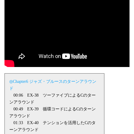
◎Chapter6 ジャズ・ブルースのターンアラウン
ド
00:06
EX-38
ツーファイブによる
C
のター
ンアラウンド
00:49
EX-39
循環コードによる
C
のターン
アラウンド
01:33
EX-40
テンションを活用した
C
のタ
ーンアラウンド