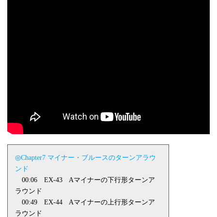
◎Chapter7 マイナー・ブルースのターンアラウ
ンド
00:06
EX-43
A
マイナーの下行形ターンア
ラウンド
00:49
EX-44
A
マイナーの上行形ターンア
ラウンド