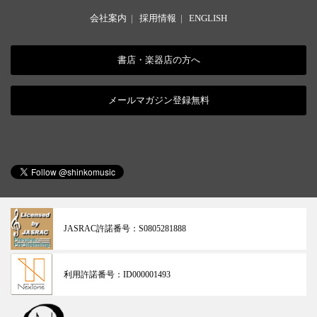
会社案内
|
採用情報
|
ENGLISH
書店・楽器店の方へ
メールマガジン登録無料
JASRAC許諾番号：
S0805281888
利用許諾番号：
ID000001493