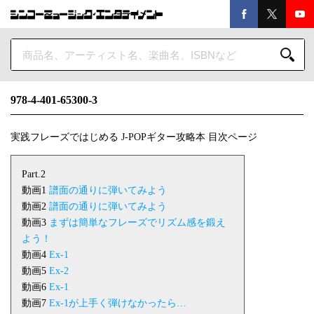
978-4-401-65300-3
実践フレーズではじめる J-POPギター攻略本 目次ページ
Part.2
動画1
譜面の通りに弾いてみよう
動画2
譜面の通りに弾いてみよう
動画3
まずは簡単なフレーズでリズム感を鍛え
よう！
動画4
Ex-1
動画5
Ex-2
動画6
Ex-1
動画7
Ex-1が上手く弾けなかったら…