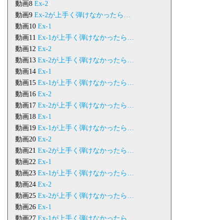
動画8
Ex-2
動画9
Ex-2が上手く弾けなかったら…
動画10
Ex-1
動画11
Ex-1が上手く弾けなかったら…
動画12
Ex-2
動画13
Ex-2が上手く弾けなかったら…
動画14
Ex-1
動画15
Ex-1が上手く弾けなかったら…
動画16
Ex-2
動画17
Ex-2が上手く弾けなかったら…
動画18
Ex-1
動画19
Ex-1が上手く弾けなかったら…
動画20
Ex-2
動画21
Ex-2が上手く弾けなかったら…
動画22
Ex-1
動画23
Ex-1が上手く弾けなかったら…
動画24
Ex-2
動画25
Ex-2が上手く弾けなかったら…
動画26
Ex-1
動画27
Ex-1が上手く弾けなかったら…