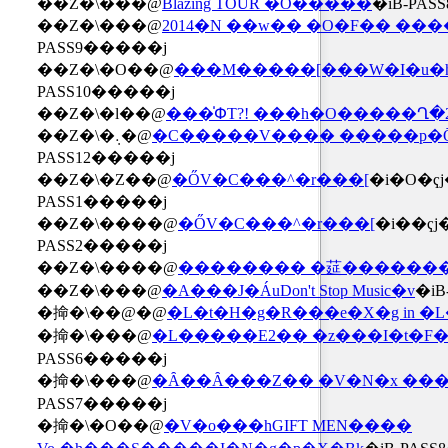
��Z�\���@
Blazing TOUR �O�����
�iB-PA
��Z�\���@
2014�N ��w�� �O�F�� ���
PASS9�����j
��Z�\�O��@
���M�����[���W�I�u�
PASS10�����j
��Z�\�l��@
���̍ՓT?! ���h�O�����Ղ�2
��Z�\�܉�@
�C�����V���� �����p�ŌȂ
PASS12�����j
��Z�\�Z��@
�ŐV�C���^�r���[
�i�O�ҁj
PASS1�����j
��Z�\����@
�ŐV�C���^�r���[
�i��ҁj
PASS2�����j
��Z�\����@
�������� �莚�������
��Z�\���@
�A���J�ÁuDon't Stop Music�v
�i
�掵�\��@�@
�L�t�H�g�R���e�X�g in �L
�掵�\���@
�L�����E2�� �z���I�t�F
PASS6�����j
�掵�\���@
�Ȃ��Ȃ���Z�� �V�N�x ��
PASS7�����j
�掵�\�O��@
�V�o���hGIFT MEN����