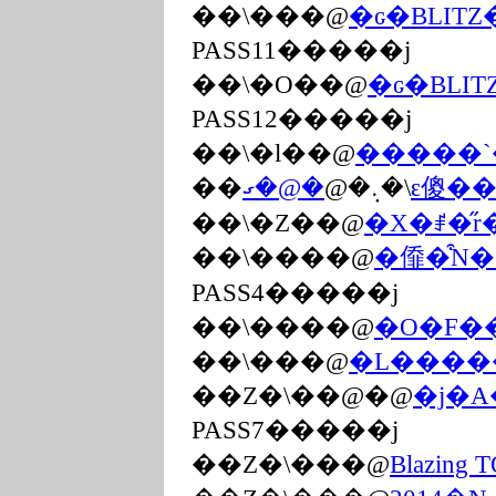
��܏\���@
�ԍ�BLIT
PASS11�����j
��܏\�O��@
�ԍ�BLI
PASS12�����j
��܏\�l��@
�����`�
�@�ގ
��܏\�܉�@
��܏\�Z��@
�X�ꂱ�̋r
��܏\����@
�㒎�͒N
PASS4�����j
��܏\����@
�O�F�
��܏\���@
�L�����
��Z�\��@�@
�j�A
PASS7�����j
��Z�\���@
Blazin