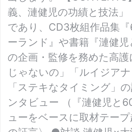
義、漣健児の功績と技法」（
であり、CD3枚組作品集『
ーランド』や書籍『漣健児と
の企画・監修を務めた高護
じゃないの」「ルイジアナ
「ステキなタイミング」の
ンタビュー （『漣健児と
ューをベースに取材テープ