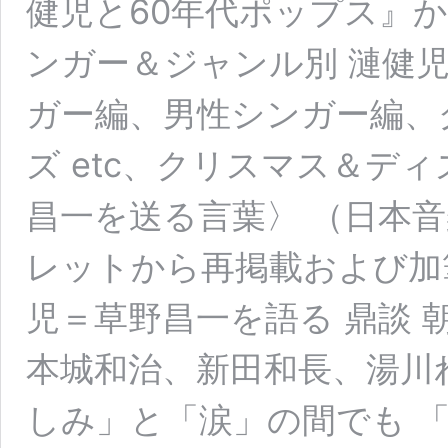
健児と60年代ポップス』
ンガー＆ジャンル別 漣健
ガー編、男性シンガー編、
ズ etc、クリスマス＆ディ
昌一を送る言葉〉 （日本
レットから再掲載および加筆
児＝草野昌一を語る 鼎談 
本城和治、新田和長、湯川
しみ」と「涙」の間でも 