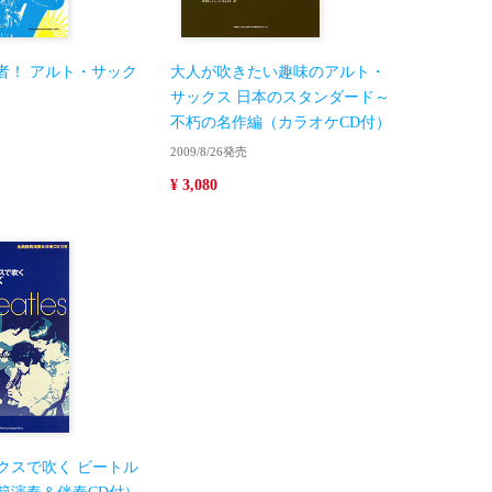
気者！ アルト・サック
大人が吹きたい趣味のアルト・
サックス 日本のスタンダード～
不朽の名作編（カラオケCD付）
2009/8/26発売
¥ 3,080
クスで吹く ビートル