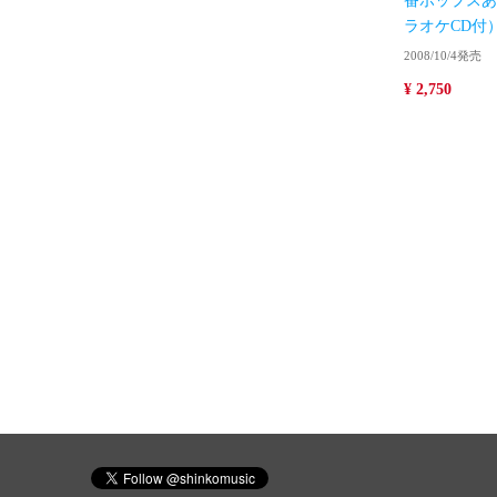
番ポップスあ
ラオケCD付
2008/10/4発売
¥ 2,750