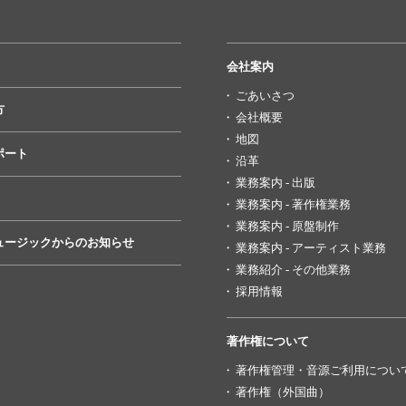
会社案内
ごあいさつ
方
会社概要
地図
ポート
沿革
業務案内 - 出版
業務案内 - 著作権業務
業務案内 - 原盤制作
ュージックからのお知らせ
業務案内 - アーティスト業務
業務紹介 - その他業務
採用情報
著作権について
著作権管理・音源ご利用につい
著作権（外国曲）