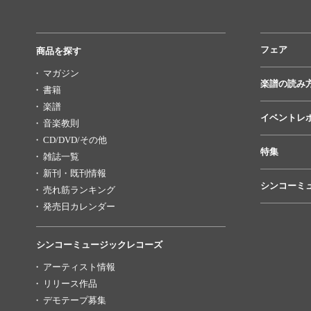
フェア
商品を探す
マガジン
楽譜の読み
書籍
楽譜
イベントレ
音楽教則
CD/DVD/その他
特集
雑誌一覧
新刊・既刊情報
シンコーミ
売れ筋ランキング
発売日カレンダー
シンコーミュージックレコーズ
アーティスト情報
リリース作品
デモテープ募集