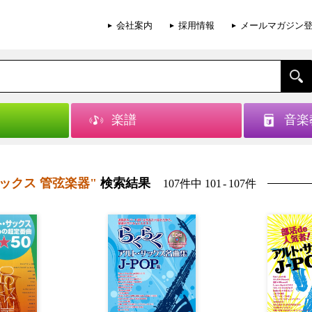
会社案内
採用情報
メールマガジン
楽譜
音楽
ックス 管弦楽器"
検索結果
107件中 101
-
107件