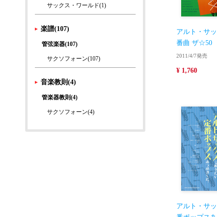
サックス・ワールド(1)
楽譜(107)
アルト・サッ
番曲 ザ☆50
管弦楽器(107)
2011/4/7発売
サクソフォーン(107)
¥ 1,760
音楽教則(4)
管楽器教則(4)
サクソフォーン(4)
アルト・サッ