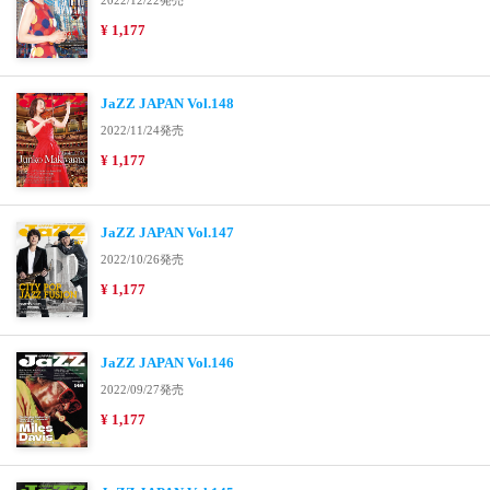
2022/12/22発売
¥ 1,177
JaZZ JAPAN Vol.148
2022/11/24発売
¥ 1,177
JaZZ JAPAN Vol.147
2022/10/26発売
¥ 1,177
JaZZ JAPAN Vol.146
2022/09/27発売
¥ 1,177