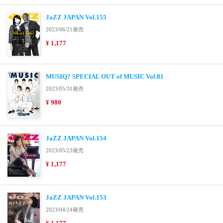
JaZZ JAPAN Vol.155
2023/06/21発売
¥ 1,177
MUSIQ? SPECIAL OUT of MUSIC Vol.81
2023/05/31発売
¥ 980
JaZZ JAPAN Vol.154
2023/05/23発売
¥ 1,177
JaZZ JAPAN Vol.153
2023/04/24発売