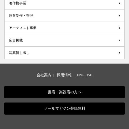
著作権事業
原盤制作・管理
アーティスト事業
広告掲載
写真貸し出し
会社案内
|
採用情報
|
ENGLISH
書店・楽器店の方へ
メールマガジン登録無料