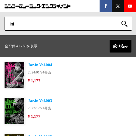
全77件 41
-
60を表示
絞り込み
Jaz.in Vol.004
2024/01/24発売
¥ 1,177
Jaz.in Vol.003
2023/12/21発売
¥ 1,177