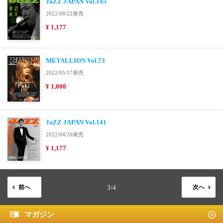
JaZZ JAPAN Vol.145
2022/08/22発売
¥ 1,177
METALLION Vol.73
2022/05/17発売
¥ 1,000
JaZZ JAPAN Vol.141
2022/04/26発売
¥ 1,177
前へ
3/4
次へ
マガジン