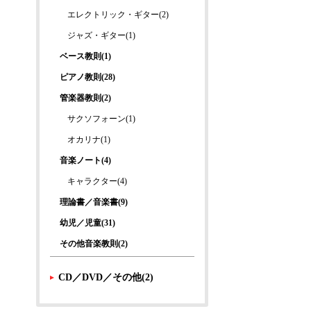
エレクトリック・ギター(2)
ジャズ・ギター(1)
ベース教則(1)
ピアノ教則(28)
管楽器教則(2)
サクソフォーン(1)
オカリナ(1)
音楽ノート(4)
キャラクター(4)
理論書／音楽書(9)
幼児／児童(31)
その他音楽教則(2)
CD／DVD／その他(2)