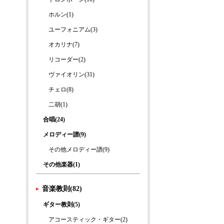
ホルン(1)
ユーフォニアム(3)
オカリナ(7)
リコーダー(2)
ヴァイオリン(31)
チェロ(8)
二胡(1)
合唱(24)
メロディー譜(9)
その他メロディー譜(9)
その他楽器(1)
音楽教則(82)
ギター教則(5)
アコースティック・ギター(2)