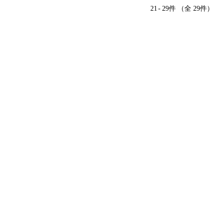
21
-
29件 （全 29件）