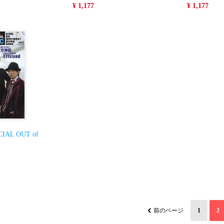
¥ 1,177
¥ 1,177
CIAL OUT of
前のページ
1
2