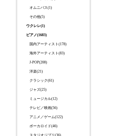
オムニバス(1)
その他(5)
ウクレレ(1)
ピアノ(1683)
国内アーティスト(178)
海外アーティスト(83)
J-POP(208)
洋楽(21)
クラシック(61)
ジャズ(25)
ミュージカル(12)
テレビ／映画(56)
アニメ／ゲーム(122)
ボーカロイド(46)
スタジオジブリ(36)