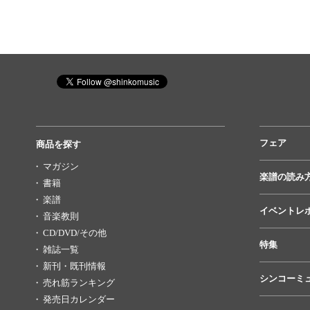
フェア
商品を探す
マガジン
楽譜の読み
書籍
楽譜
イベントレ
音楽教則
CD/DVD/その他
特集
雑誌一覧
新刊・既刊情報
シンコーミ
売れ筋ランキング
発売日カレンダー