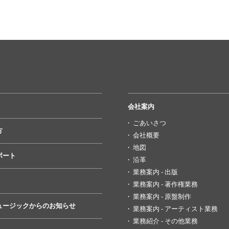
会社案内
ごあいさつ
方
会社概要
地図
ポート
沿革
業務案内 - 出版
業務案内 - 著作権業務
業務案内 - 原盤制作
ュージックからのお知らせ
業務案内 - アーティスト業務
業務紹介 - その他業務