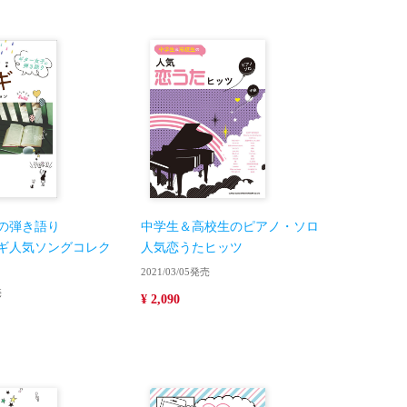
の弾き語り
中学生＆高校生のピアノ・ソロ
ギ人気ソングコレク
人気恋うたヒッツ
2021/03/05発売
売
¥ 2,090