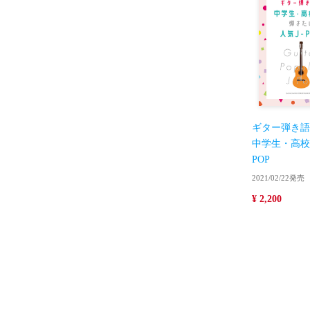
ギター弾き語
中学生・高校
POP
2021/02/22発売
¥ 2,200