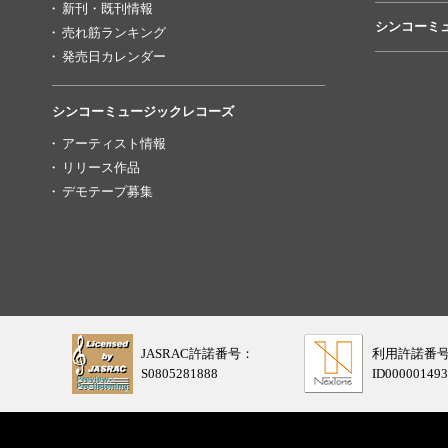
新刊・既刊情報
シンコーミ
売れ筋ランキング
発売日カレンダー
シンコーミュージックレコーズ
アーティスト情報
リリース作品
デモテープ募集
JASRAC許諾番号：
利用許諾番
S0805281888
ID000001493