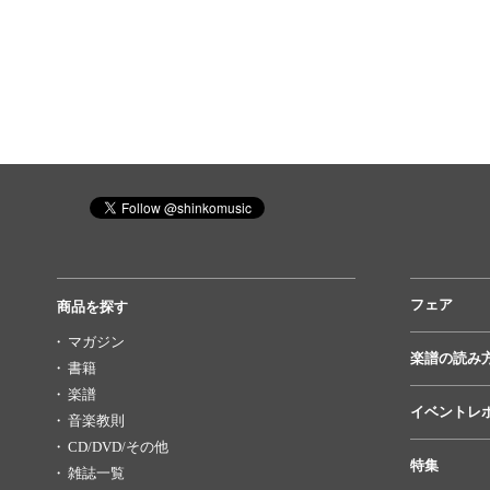
フェア
商品を探す
マガジン
楽譜の読み
書籍
楽譜
イベントレ
音楽教則
CD/DVD/その他
特集
雑誌一覧