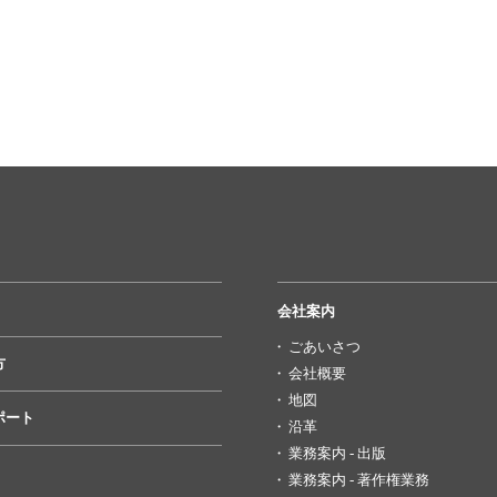
会社案内
ごあいさつ
方
会社概要
地図
ポート
沿革
業務案内 - 出版
業務案内 - 著作権業務