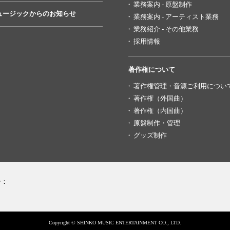
業務案内 - 原盤制作
ュージックからのお知らせ
業務案内 - アーティスト業務
業務紹介 - その他業務
採用情報
著作権について
著作権管理・音源ご利用につい
著作権（外国曲）
著作権（内国曲）
原盤制作・管理
グッズ制作
号：
Copyright © SHINKO MUSIC ENTERTAINMENT CO., LTD.