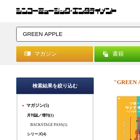
マガジン
書籍
"GREEN
検索結果を絞り込む
マガジン(5)
月刊誌／増刊(1)
BACKSTAGE PASS(1)
シリーズ(4)