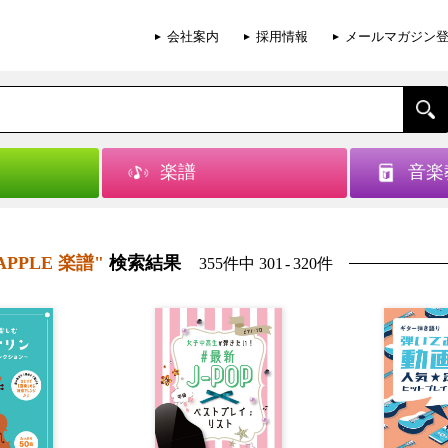
会社案内
採用情報
メールマガジン
楽譜
音楽
 APPLE 楽譜"
検索結果
355件中 301
-
320件