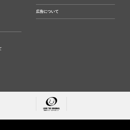
広告について
て