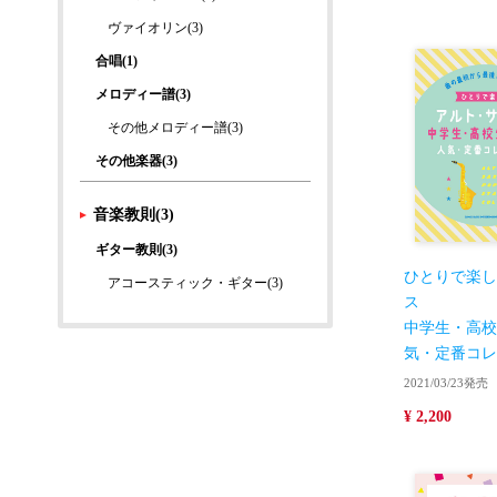
ヴァイオリン(3)
合唱(1)
メロディー譜(3)
その他メロディー譜(3)
その他楽器(3)
音楽教則(3)
ギター教則(3)
ひとりで楽し
アコースティック・ギター(3)
ス
中学生・高校
気・定番コレ
2021/03/23発売
¥ 2,200