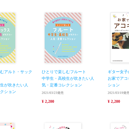
むアルト・サック
ひとりで楽しむフルート
ギター女子
中学生・高校生が吹きたい人
お家でアコ
生が吹きたい人
気・定番コレクション
ション
クション
2021/03/23発売
2021/03/19発
¥ 2,200
¥ 2,200