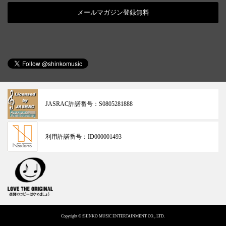
メールマガジン登録無料
JASRAC許諾番号：
S0805281888
利用許諾番号：
ID000001493
Copyright © SHINKO MUSIC ENTERTAINMENT CO., LTD.