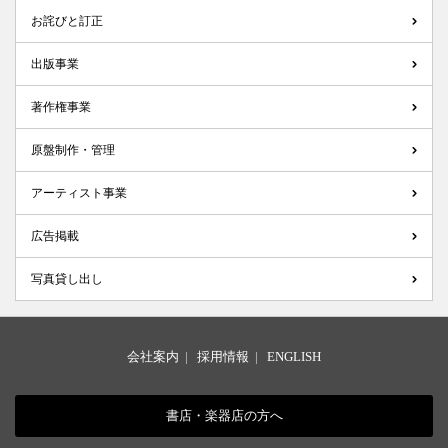
お詫びと訂正
出版事業
著作権事業
原盤制作・管理
アーティスト事業
広告掲載
写真貸し出し
会社案内
|
採用情報
|
ENGLISH
書店・楽器店の方へ