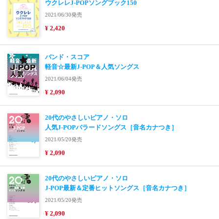
ウクレレJ-POPソングブック150
2021/06/30発売
¥ 2,420
バンド・スコア
軽音☆最新J-POP＆人気ソングス
2021/06/04発売
¥ 2,090
20代のやさしいピアノ・ソロ
人気J-POPバラードソングス［音名カナつき］
2021/05/20発売
¥ 2,090
20代のやさしいピアノ・ソロ
J-POP最新＆定番ヒットソングス［音名カナつき］
2021/05/20発売
¥ 2,090