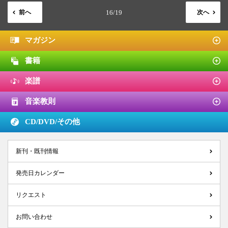
前へ
16/19
次へ
マガジン
書籍
楽譜
音楽教則
CD/DVD/
その他
新刊・既刊情報
発売日カレンダー
リクエスト
お問い合わせ