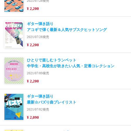
2021/07/28発売
¥ 2,200
ギター弾き語り
アコギで弾く最新＆人気サブスクヒットソング
2021/07/28発売
¥ 2,200
ひとりで楽しむトランペット
中学生・高校生が吹きたい人気・定番コレクション
2021/07/09発売
¥ 2,200
ギター弾き語り
最新☆バズり曲プレイリスト
2021/07/02発売
¥ 2,090