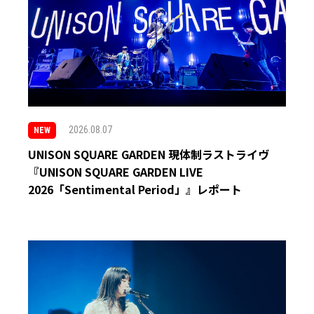
2026.08.07
NEW
UNISON SQUARE GARDEN 現体制ラストライヴ
『UNISON SQUARE GARDEN LIVE
2026「Sentimental Period」』レポート