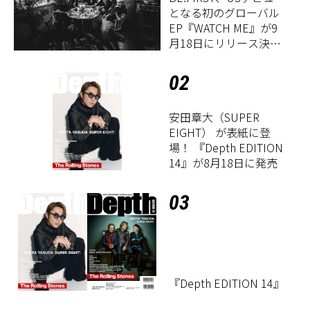
となる初のグローバル
EP『WATCH ME』が9
月18日にリリース決
定！
02
安田章大（SUPER
EIGHT） が表紙に登
場！ 『Depth EDITION
14』が8月18日に発売
03
『Depth EDITION 14』