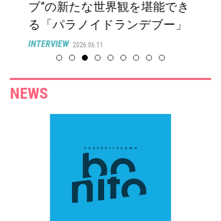
ブ”の新たな世界観を堪能でき
る「パラノイドランデブー」
INTERVIEW
2026.06.11
NEWS