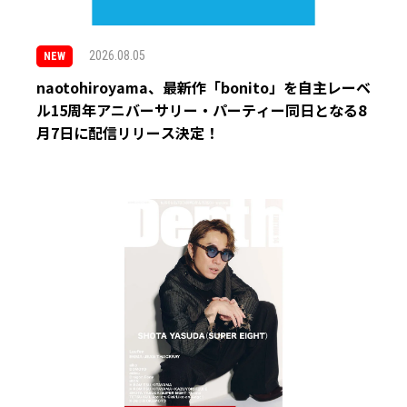
2026.08.05
NEW
naotohiroyama、最新作「bonito」を自主レーベ
ル15周年アニバーサリー・パーティー同日となる8
月7日に配信リリース決定！