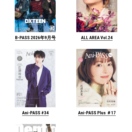
ALL AREA Vol.24
B-PASS 2026年9月号
Ani-PASS #34
Ani-PASS Plus ＃17