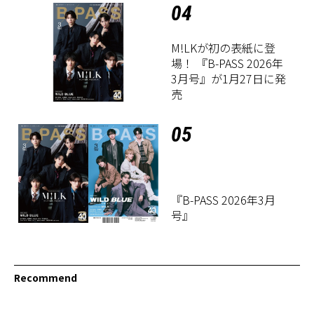
04
M!LKが初の表紙に登
場！ 『B-PASS 2026年
3月号』が1月27日に発
売
05
『B-PASS 2026年3月
号』
Recommend