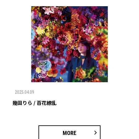
2025.04.09
幾田りら / 百花繚乱
MORE