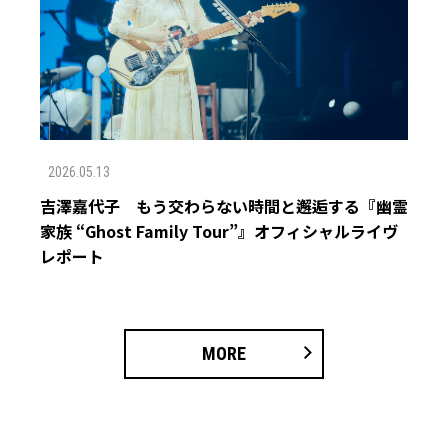
2026.05.13
吉澤嘉代子 もう交わらない時間と邂逅する『幽霊
家族 “Ghost Family Tour”』オフィシャルライヴ
レポート
MORE