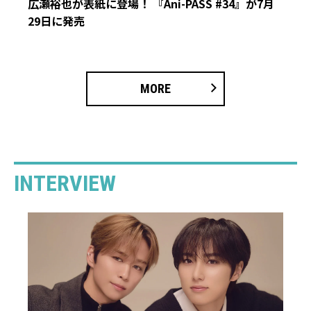
広瀬裕也が表紙に登場！ 『Ani-PASS #34』が7月
29日に発売
MORE
INTERVIEW