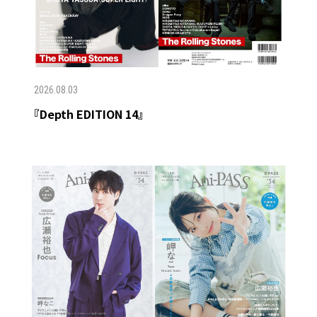
2026.08.03
『Depth EDITION 14』