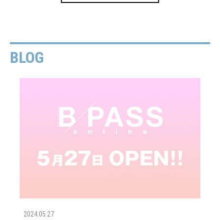
BLOG
2024.05.27