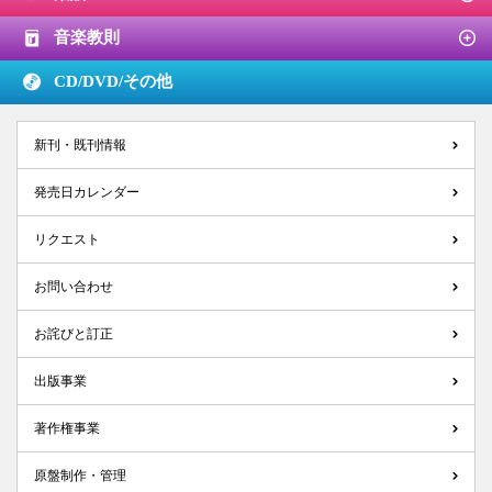
音楽教則
CD/DVD/
その他
新刊・既刊情報
発売日カレンダー
リクエスト
お問い合わせ
お詫びと訂正
出版事業
著作権事業
原盤制作・管理