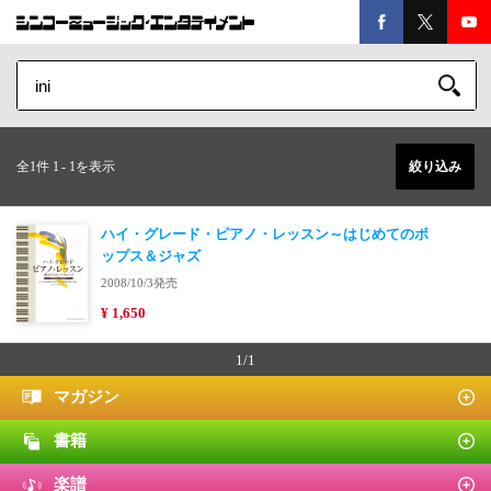
全1件 1
-
1を表示
絞り込み
ハイ・グレード・ピアノ・レッスン～はじめてのポ
ップス＆ジャズ
2008/10/3発売
¥ 1,650
1/1
マガジン
書籍
楽譜