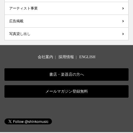
アーティスト事業
広告掲載
写真貸し出し
会社案内
|
採用情報
|
ENGLISH
書店・楽器店の方へ
メールマガジン登録無料