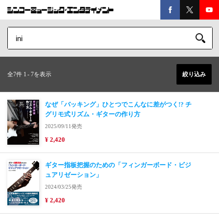
全7件 1
-
7を表示
絞り込み
なぜ「バッキング」ひとつでこんなに差がつく!? チ
グリモ式リズム・ギターの作り方
2025/09/11発売
¥ 2,420
ギター指板把握のための「フィンガーボード・ビジ
ュアリゼーション」
2024/03/25発売
¥ 2,420