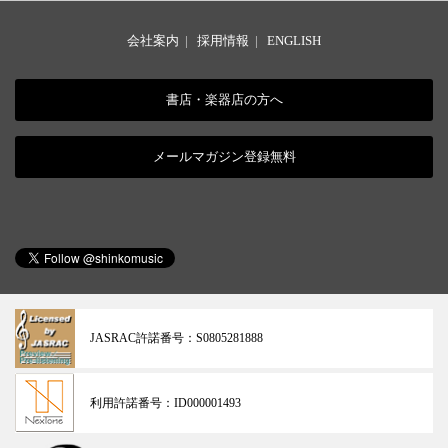
会社案内
|
採用情報
|
ENGLISH
書店・楽器店の方へ
メールマガジン登録無料
JASRAC許諾番号：
S0805281888
利用許諾番号：
ID000001493