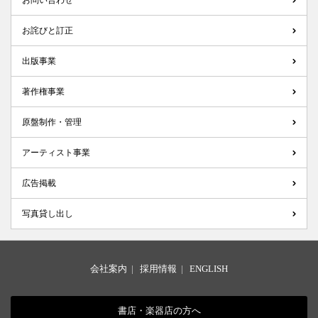
お問い合わせ
お詫びと訂正
出版事業
著作権事業
原盤制作・管理
アーティスト事業
広告掲載
写真貸し出し
会社案内
|
採用情報
|
ENGLISH
書店・楽器店の方へ