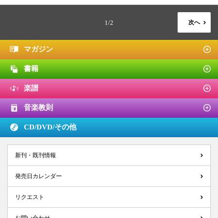
1/2
次へ
マガジン
書籍
楽譜
音楽教則
CD/DVD/
その他
新刊・既刊情報
発売日カレンダー
リクエスト