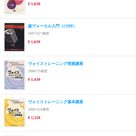
¥ 1,650
超ヴォーカル入門（CD付）
2007/3/17発売
¥ 1,650
ヴォイストレーニング実践講座
2006/7/5発売
¥ 1,430
ヴォイストレーニング基本講座
2006/3/24発売
¥ 1,320