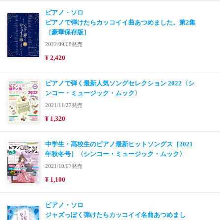
ピアノ・ソロ
ピアノで弾けたらカッコイイ曲あつめました。第2集
［豪華保存版］
2022/09/08発売
¥ 2,420
ピアノで弾く最新人気ソングセレクション 2022〈シ
ンコー・ミュージック・ムック〉
2021/11/27発売
¥ 1,320
中学生・高校生のピアノ最新ヒットソングス［2021
年秋冬号］〈シンコー・ミュージック・ムック〉
2021/10/07発売
¥ 1,100
ピアノ・ソロ
ジャズっぽく弾けたらカッコイイ名曲あつめまし