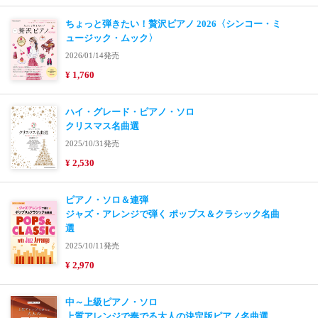
ちょっと弾きたい！贅沢ピアノ 2026〈シンコー・ミ
ュージック・ムック〉
2026/01/14発売
¥ 1,760
ハイ・グレード・ピアノ・ソロ
クリスマス名曲選
2025/10/31発売
¥ 2,530
ピアノ・ソロ＆連弾
ジャズ・アレンジで弾く ポップス＆クラシック名曲
選
2025/10/11発売
¥ 2,970
中～上級ピアノ・ソロ
上質アレンジで奏でる大人の決定版ピアノ名曲選