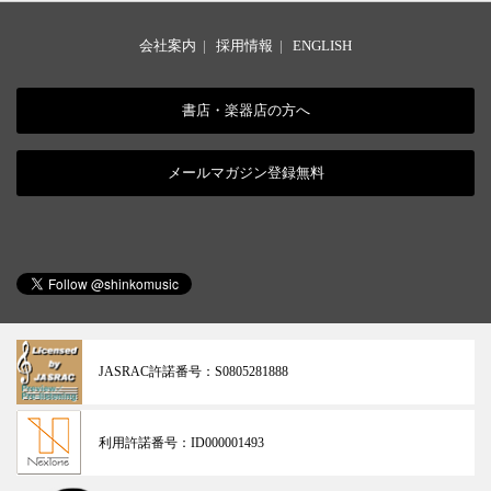
会社案内
|
採用情報
|
ENGLISH
書店・楽器店の方へ
メールマガジン登録無料
JASRAC許諾番号：
S0805281888
利用許諾番号：
ID000001493