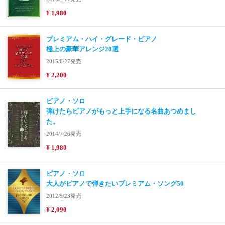
¥ 1,980
プレミアム・ハイ・グレード・ピアノ
極上の豪華アレンジ20選
2015/6/27発売
¥ 2,200
ピアノ・ソロ
弾けたらピアノがもっと上手になる名曲あつめまし
た。
2014/7/26発売
¥ 1,980
ピアノ・ソロ
大人がピアノで弾きたいプレミアム・ソング50
2012/5/23発売
¥ 2,090