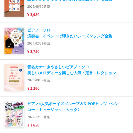
2025/08/30発売
¥ 3,080
ピアノ・ソロ
演奏会・イベントで弾きたいシーズンソング全集
2024/02/21発売
¥ 2,750
音名カナつきやさしいピアノ・ソロ
美しいメロディーを楽しむ人気・定番コレクション
2023/09/07発売
¥ 2,200
ピアノ×人気ボーイズグループ＆K-POPヒッツ〈シン
コー・ミュージック・ムック〉
2022/12/05発売
¥ 1,650