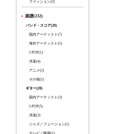
ファッション(2)
楽譜(232)
バンド・スコア(20)
国内アーティスト(7)
海外アーティスト(5)
J-POP(1)
洋楽(4)
アニメ(2)
その他(1)
ギター(20)
国内アーティスト(3)
J-POP(5)
洋楽(3)
ジャズ／フュージョン(1)
テレビ／映画(1)