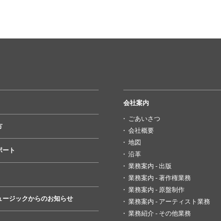
会社案内
ごあいさつ
方
会社概要
地図
ポート
沿革
業務案内 - 出版
業務案内 - 著作権業務
業務案内 - 原盤制作
ュージックからのお知らせ
業務案内 - アーティスト業務
業務紹介 - その他業務