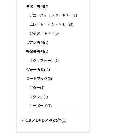
ギター教則(7)
アコースティック・ギター(1)
エレクトリック・ギター(3)
ジャズ・ギター(3)
ピアノ教則(1)
管楽器教則(1)
サクソフォーン(1)
ヴォーカル(11)
コードブック(6)
ギター(4)
ウクレレ(1)
キーボード(1)
CD／DVD／その他(1)