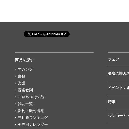
フェア
商品を探す
マガジン
楽譜の読み
書籍
楽譜
イベントレ
音楽教則
CD/DVD/その他
特集
雑誌一覧
新刊・既刊情報
シンコーミ
売れ筋ランキング
発売日カレンダー