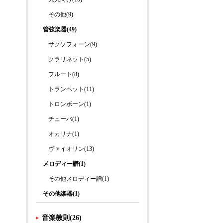
その他(9)
管弦楽器(49)
サクソフォーン(9)
クラリネット(5)
フルート(8)
トランペット(11)
トロンボーン(1)
チューバ(1)
オカリナ(1)
ヴァイオリン(13)
メロディー譜(1)
その他メロディー譜(1)
その他楽器(1)
音楽教則(26)