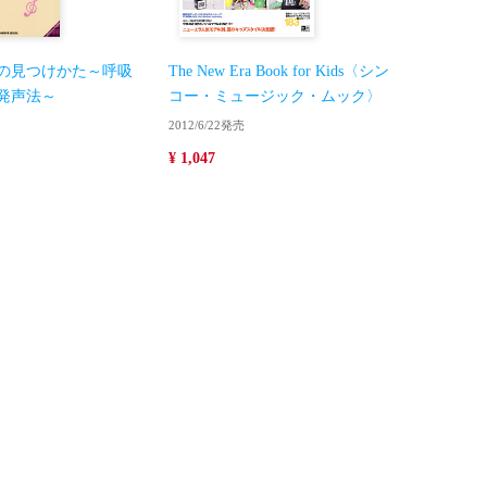
の見つけかた～呼吸
The New Era Book for Kids〈シン
発声法～
コー・ミュージック・ムック〉
2012/6/22発売
¥ 1,047