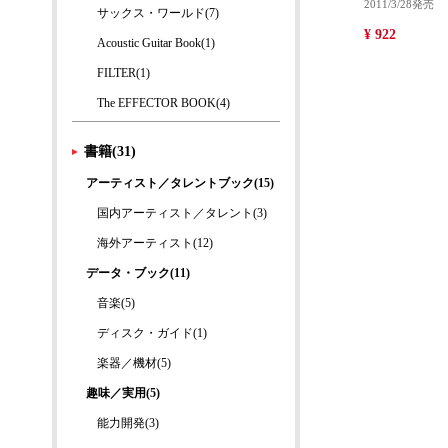
2011/3/28発売
サックス・ワールド(7)
¥ 922
Acoustic Guitar Book(1)
FILTER(1)
The EFFECTOR BOOK(4)
書籍(31)
アーティスト／タレントブック(15)
国内アーティスト／タレント(3)
海外アーティスト(12)
データ・ブック(11)
音楽(5)
ディスク・ガイド(1)
楽器／機材(5)
趣味／実用(5)
能力開発(3)