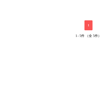
1
1
-
5件 （全 5件）