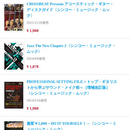
CROSSBEAT Presents アコースティック・ギター・
ディスクガイド〈シンコー・ミュージック・ムッ
ク〉
2015/11/28発売
¥ 1,980
Jazz The New Chapter 2〈シンコー・ミュージック・
ムック〉
2014/9/8発売
¥ 1,870
PROFESSIONAL SETTING FILE～トップ・ギタリス
トから学ぶサウンド・メイク術～［増補改訂版］
〈シンコー・ミュージック・ムック〉
2014/5/16発売
¥ 1,980
激変￥1,000－DO IT YOURSELF！－〈シンコー・ミ
ュージック・ムック〉