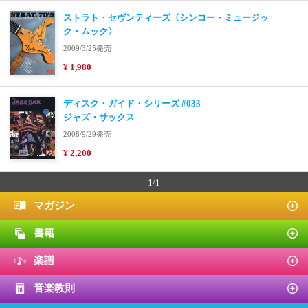
ストラト・セヴンティーズ〈シンコー・ミュージッ
ク・ムック〉
2009/3/25発売
¥ 1,980
ディスク・ガイド・シリーズ #033
ジャズ・サックス
2008/9/29発売
¥ 2,200
1/1
マガジン
書籍
楽譜
音楽教則