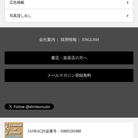
広告掲載
写真貸し出し
会社案内
|
採用情報
|
ENGLISH
書店・楽器店の方へ
メールマガジン登録無料
JASRAC許諾番号：
S0805281888