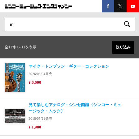
全11件 1
-
11を表示
絞り込み
マイク・トンプソン・ギター・コレクション
2026/03/04発売
¥ 6,600
見て楽しむアナログ・シンセ図鑑〈シンコー・ミュ
ージック・ムック〉
2018/05/21発売
¥ 1,980