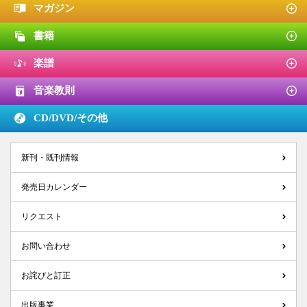
マガジン
書籍
楽譜
音楽教則
CD/DVD/
その他
新刊・既刊情報
発売日カレンダー
リクエスト
お問い合わせ
お詫びと訂正
出版事業