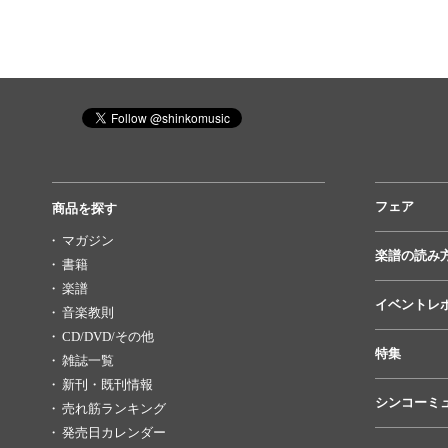
フェア
商品を探す
マガジン
楽譜の読み
書籍
楽譜
イベントレ
音楽教則
CD/DVD/その他
特集
雑誌一覧
新刊・既刊情報
シンコーミ
売れ筋ランキング
発売日カレンダー