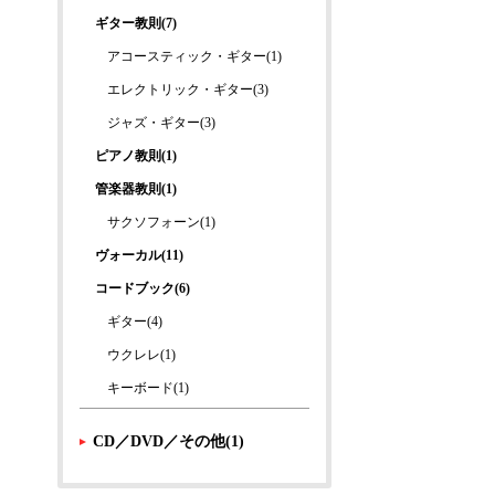
ギター教則(7)
アコースティック・ギター(1)
エレクトリック・ギター(3)
ジャズ・ギター(3)
ピアノ教則(1)
管楽器教則(1)
サクソフォーン(1)
ヴォーカル(11)
コードブック(6)
ギター(4)
ウクレレ(1)
キーボード(1)
CD／DVD／その他(1)