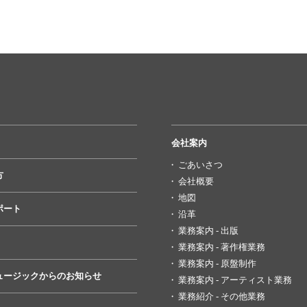
会社案内
ごあいさつ
方
会社概要
地図
ポート
沿革
業務案内 - 出版
業務案内 - 著作権業務
業務案内 - 原盤制作
ュージックからのお知らせ
業務案内 - アーティスト業務
業務紹介 - その他業務