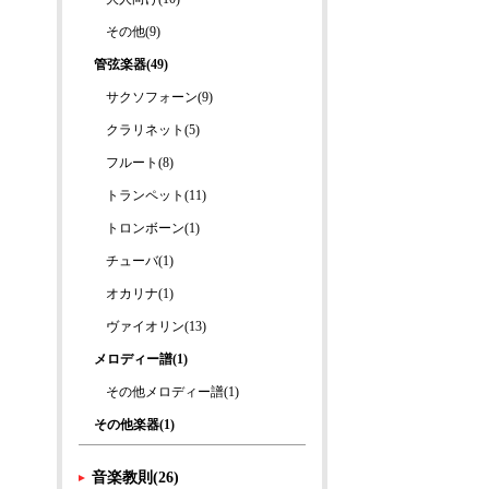
その他(9)
管弦楽器(49)
サクソフォーン(9)
クラリネット(5)
フルート(8)
トランペット(11)
トロンボーン(1)
チューバ(1)
オカリナ(1)
ヴァイオリン(13)
メロディー譜(1)
その他メロディー譜(1)
その他楽器(1)
音楽教則(26)