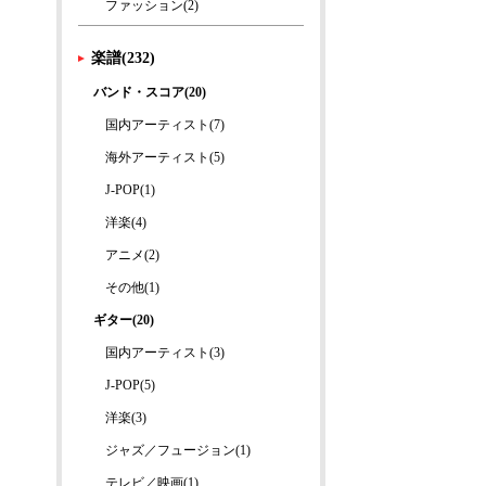
ファッション(2)
楽譜(232)
バンド・スコア(20)
国内アーティスト(7)
海外アーティスト(5)
J-POP(1)
洋楽(4)
アニメ(2)
その他(1)
ギター(20)
国内アーティスト(3)
J-POP(5)
洋楽(3)
ジャズ／フュージョン(1)
テレビ／映画(1)