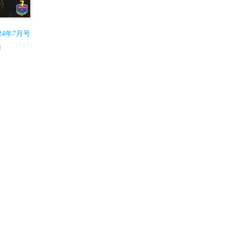
024年7月号
売