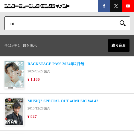
全117件 1
-
18を表示
絞り込み
BACKSTAGE PASS 2024年7月号
2024/05/27発売
¥ 1,100
MUSIQ? SPECIAL OUT of MUSIC Vol.42
2015/12/28発売
¥ 927