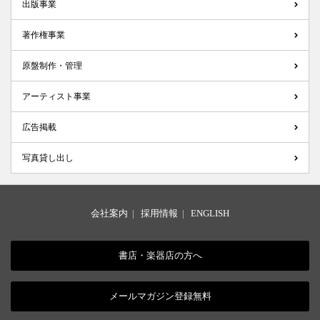
出版事業
著作権事業
原盤制作・管理
アーティスト事業
広告掲載
写真貸し出し
会社案内
|
採用情報
|
ENGLISH
書店・楽器店の方へ
メールマガジン登録無料