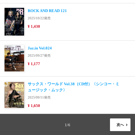
ROCK AND READ 121
2025/10/22発売
¥ 1,430
Jaz.in Vol.024
2025/09/27発売
¥ 1,177
サックス・ワールド Vol.38（CD付）〈シンコー・ミ
ュージック・ムック〉
2025/09/11発売
¥ 1,650
1/6
次へ