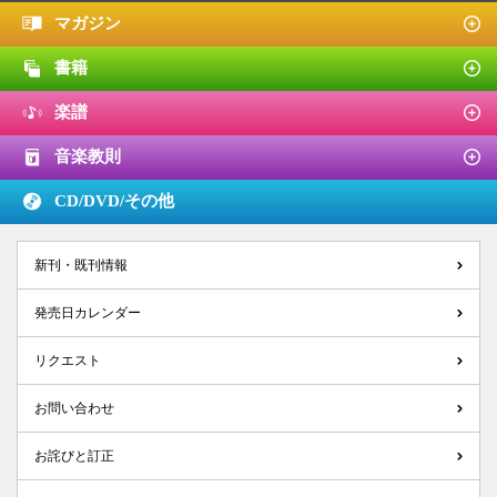
マガジン
書籍
楽譜
音楽教則
CD/DVD/
その他
新刊・既刊情報
発売日カレンダー
リクエスト
お問い合わせ
お詫びと訂正