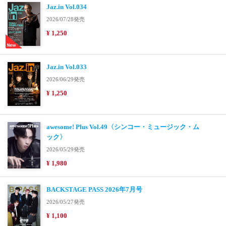
Jaz.in Vol.034
2026/07/28発売
¥ 1,250
Jaz.in Vol.033
2026/06/29発売
¥ 1,250
awesome! Plus Vol.49〈シンコー・ミュージック・ム
ック〉
2026/05/29発売
¥ 1,980
BACKSTAGE PASS 2026年7月号
2026/05/27発売
¥ 1,100