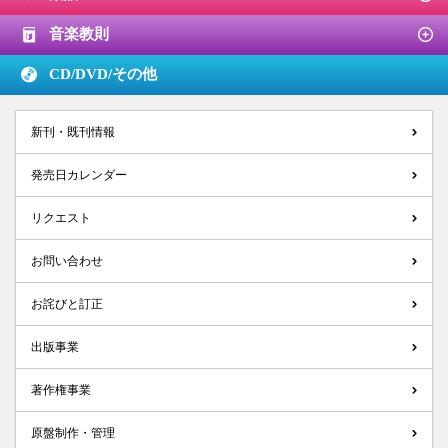
音楽教則
CD/DVD/
その他
新刊・既刊情報
発売日カレンダー
リクエスト
お問い合わせ
お詫びと訂正
出版事業
著作権事業
原盤制作・管理