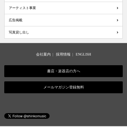
アーティスト事業
広告掲載
写真貸し出し
会社案内
|
採用情報
|
ENGLISH
書店・楽器店の方へ
メールマガジン登録無料